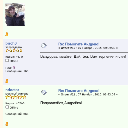
birch3
Re: Помогите Андрею!
завсегдатай
«
Ответ #10 :
07 Ноября , 2015, 09:06:32 »
Выздоравливайте! Дай, Бог, Вам терпения и сил!
Карма: +5/-0
Offline
Пол:
Сообщений: 165
ndoctor
Re: Помогите Андрею!
местный житель
«
Ответ #11 :
07 Ноября , 2015, 09:43:04 »
Поправляйся,Андрейка!
Карма: +65/-0
Offline
Сообщений: 568