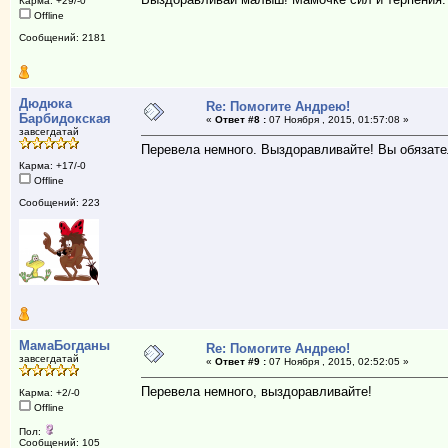
Карма: +29/-0
Offline
Сообщений: 2181
Дюдюка
Re: Помогите Андрею!
Барбидокская
«
Ответ #8 :
07 Ноября , 2015, 01:57:08 »
завсегдатай
Перевела немного. Выздоравливайте! Вы обязател
Карма: +17/-0
Offline
Сообщений: 223
МамаБогданы
Re: Помогите Андрею!
завсегдатай
«
Ответ #9 :
07 Ноября , 2015, 02:52:05 »
Перевела немного, выздоравливайте!
Карма: +2/-0
Offline
Пол:
Сообщений: 105