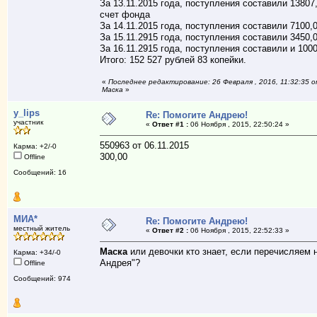
За 13.11.2015 года, поступления составили 13807,
счет фонда
За 14.11.2015 года, поступления составили 7100,
За 15.11.2915 года, поступления составили 3450,
За 16.11.2915 года, поступления составили и 1000
Итого: 152 527 рублей 83 копейки.
«
Последнее редактирование: 26 Февраля , 2016, 11:32:35 
Маска
»
y_lips
Re: Помогите Андрею!
участник
«
Ответ #1 :
06 Ноября , 2015, 22:50:24 »
550963 от 06.11.2015
Карма: +2/-0
300,00
Offline
Сообщений: 16
МИА*
Re: Помогите Андрею!
местный житель
«
Ответ #2 :
06 Ноября , 2015, 22:52:33 »
Маска
или девочки кто знает, если перечисляем 
Карма: +34/-0
Андрея"?
Offline
Сообщений: 974