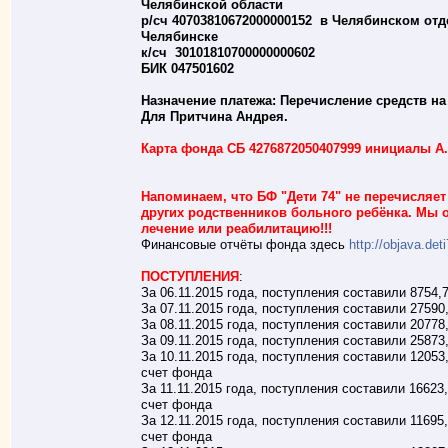
Челябинской области
р/сч 40703810672000000152 в Челябинском отд
Челябинске
к/сч 30101810700000000602
БИК 047501602
Назначение платежа: Перечисление средств на
Для Притчина Андрея.
Карта фонда СБ 4276872050407999 инициалы А.
Напоминаем, что БФ "Дети 74" не перечисляет
других родственников больного ребёнка. Мы 
лечение или реабилитацию!!!
Финансовые отчёты фонда здесь
http://objava.det
ПОСТУПЛЕНИЯ
:
За 06.11.2015 года, поступления составили 8754,
За 07.11.2015 года, поступления составили 27590
За 08.11.2015 года, поступления составили 20778
За 09.11.2015 года, поступления составили 25873
За 10.11.2015 года, поступления составили 12053,
счет фонда
За 11.11.2015 года, поступления составили 16623,
счет фонда
За 12.11.2015 года, поступления составили 11695,
счет фонда