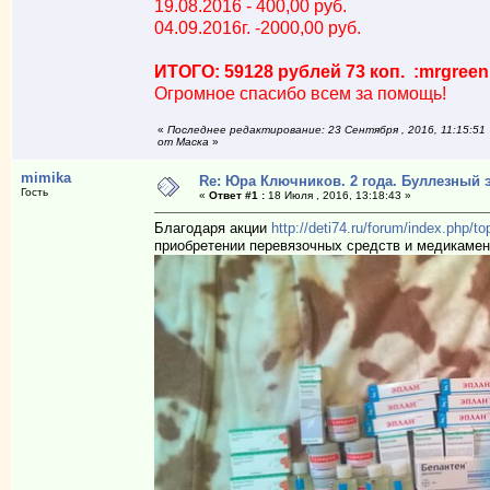
19.08.2016 - 400,00 руб.
04.09.2016г. -2000,00 руб.
ИТОГО: 59128 рублей 73 коп. :mrgreen
Огромное спасибо всем за помощь!
«
Последнее редактирование: 23 Сентября , 2016, 11:15:51
от Маска
»
mimika
Re: Юра Ключников. 2 года. Буллезный 
Гость
«
Ответ #1 :
18 Июля , 2016, 13:18:43 »
Благодаря акции
http://deti74.ru/forum/index.php/t
приобретении перевязочных средств и медикамен