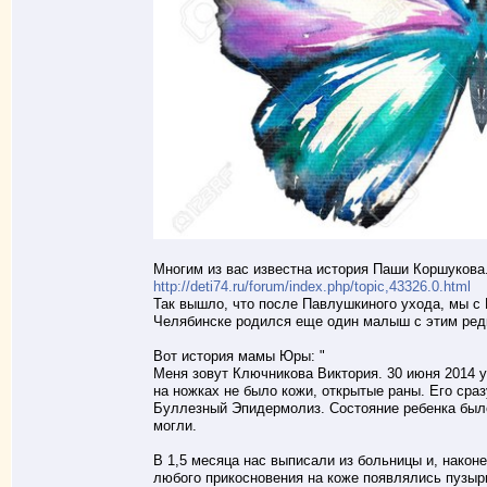
Многим из вас известна история Паши Коршукова.
http://deti74.ru/forum/index.php/topic,43326.0.html
Так вышло, что после Павлушкиного ухода, мы с 
Челябинске родился еще один малыш с этим ред
Вот история мамы Юры: "
Меня зовут Ключникова Виктория. 30 июня 2014 у
на ножках не было кожи, открытые раны. Его сраз
Буллезный Эпидермолиз. Состояние ребенка было
могли.
В 1,5 месяца нас выписали из больницы и, након
любого прикосновения на коже появлялись пузыр