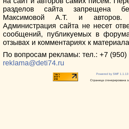
на сайт и авторов самих писем. Пер
разделов сайта запрещена бе
Максимовой А.Т. и авторов.
Администрация сайта не несет отв
сообщений, публикуемых в форума
отзывах и комментариях к материал
По вопросам рекламы: тел.: +7 (950) 
reklama@deti74.ru
Powered by SMF 1.1.13
Страница сгенерирована за