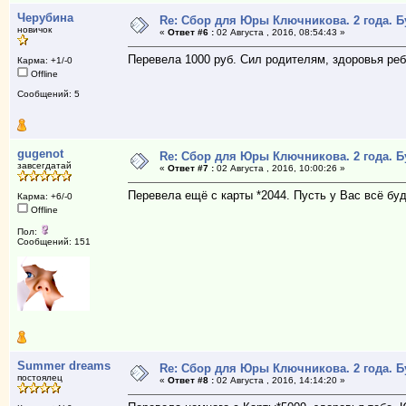
Черубина
Re: Сбор для Юры Ключникова. 2 года. 
новичок
«
Ответ #6 :
02 Августа , 2016, 08:54:43 »
Перевела 1000 руб. Сил родителям, здоровья реб
Карма: +1/-0
Offline
Сообщений: 5
gugenot
Re: Сбор для Юры Ключникова. 2 года. 
завсегдатай
«
Ответ #7 :
02 Августа , 2016, 10:00:26 »
Перевела ещё с карты *2044. Пусть у Вас всё буд
Карма: +6/-0
Offline
Пол:
Сообщений: 151
Summer dreams
Re: Сбор для Юры Ключникова. 2 года. 
постоялец
«
Ответ #8 :
02 Августа , 2016, 14:14:20 »