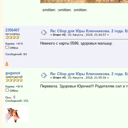
:smitten: :smitten: :smitten:
2356407
Re: Сбор для Юры Ключникова. 2 года. 
постоялец
«
Ответ #2 :
01 Августа , 2016, 21:44:57 »
Немного с карты 0599, здоровья малышу.
Карма: +3/-0
Offline
Сообщений: 64
gugenot
Re: Сбор для Юры Ключникова. 2 года. 
завсегдатай
«
Ответ #3 :
01 Августа , 2016, 21:55:34 »
Перевела. Здоровья Юрочке!!! Родителям сил и т
Карма: +6/-0
Offline
Пол:
Сообщений: 151