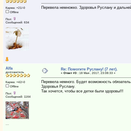
Перевела немножко. Здоровья Руслану и дальне
Карма: +21/-0
Offline
Пол:
Сообщений: 634
Alfa
Re: Помогите Руслану! (7 лет).
долгожитель
«
Ответ #3 :
18 Мая , 2017, 23:08:33 »
Перевела немного. Будет возможность обязатель
Карма: +42/-0
Здоровья Руслану.
Offline
Так хочется, чтобы все детки были здоровы!!!
Пол:
Сообщений: 1164
....