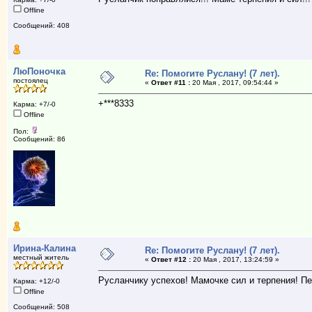
Offline
Сообщений: 408
ЛюПоночка
Re: Помогите Руслану! (7 лет).
постоялец
«
Ответ #11 :
20 Мая , 2017, 09:54:44 »
+***8333
Карма: +7/-0
Offline
Пол:
Сообщений: 86
Ирина-Калина
Re: Помогите Руслану! (7 лет).
местный житель
«
Ответ #12 :
20 Мая , 2017, 13:24:59 »
Русланчику успехов! Мамочке сил и терпения! Пе
Карма: +12/-0
Offline
Сообщений: 508