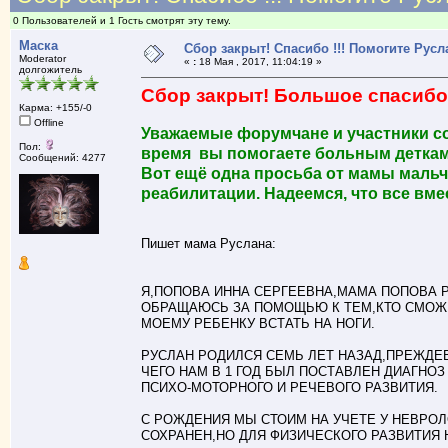
0 Пользователей и 1 Гость смотрят эту тему.
Маска
Сбор закрыт! Спасибо !!! Помогите Руслан
Moderator
«
:
18 Мая , 2017, 11:04:19 »
долгожитель
Сбор закрыт! Большое спасибо 
Карма: +155/-0
Offline
Уважаемые форумчане и участники со
Пол:
время вы помогаете больным деткам
Сообщений: 4277
Вот ещё одна просьба от мамы мальч
реабилитации. Надеемся, что все вм
Пишет мама Руслана:
Я,ПОПОВА ИННА СЕРГЕЕВНА,МАМА ПОПОВА РУС
ОБРАЩАЮСЬ ЗА ПОМОЩЬЮ К ТЕМ,КТО СМОЖ
МОЕМУ РЕБЕНКУ ВСТАТЬ НА НОГИ.
РУСЛАН РОДИЛСЯ СЕМЬ ЛЕТ НАЗАД,ПРЕЖДЕВ
ЧЕГО НАМ В 1 ГОД БЫЛ ПОСТАВЛЕН ДИАГНО
ПСИХО-МОТОРНОГО И РЕЧЕВОГО РАЗВИТИЯ.
С РОЖДЕНИЯ МЫ СТОИМ НА УЧЕТЕ У НЕВРОЛ
СОХРАНЕН,НО ДЛЯ ФИЗИЧЕСКОГО РАЗВИТИЯ