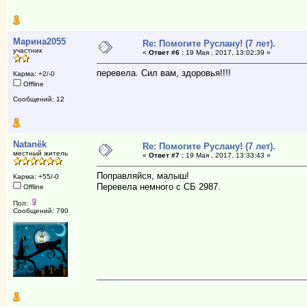
Марина2055
Re: Помогите Руслану! (7 лет).
участник
«
Ответ #6 :
19 Мая , 2017, 13:02:39 »
перевела. Сил вам, здоровья!!!!
Карма: +2/-0
Offline
Сообщений: 12
Natanёk
Re: Помогите Руслану! (7 лет).
местный житель
«
Ответ #7 :
19 Мая , 2017, 13:33:43 »
Поправляйся, малыш!
Карма: +55/-0
Перевела немного с СБ 2987.
Offline
Пол:
Сообщений: 790