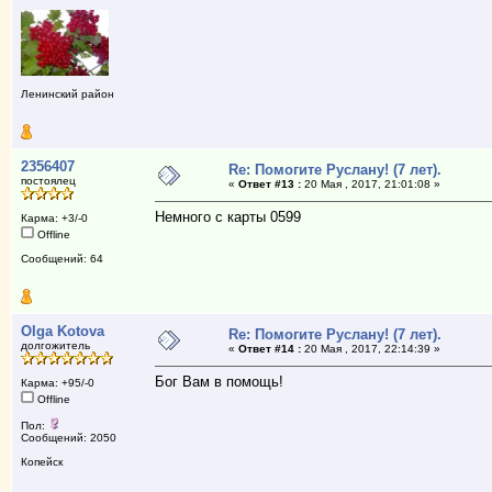
Ленинский район
2356407
Re: Помогите Руслану! (7 лет).
постоялец
«
Ответ #13 :
20 Мая , 2017, 21:01:08 »
Немного с карты 0599
Карма: +3/-0
Offline
Сообщений: 64
Olga Kotova
Re: Помогите Руслану! (7 лет).
долгожитель
«
Ответ #14 :
20 Мая , 2017, 22:14:39 »
Бог Вам в помощь!
Карма: +95/-0
Offline
Пол:
Сообщений: 2050
Копейск