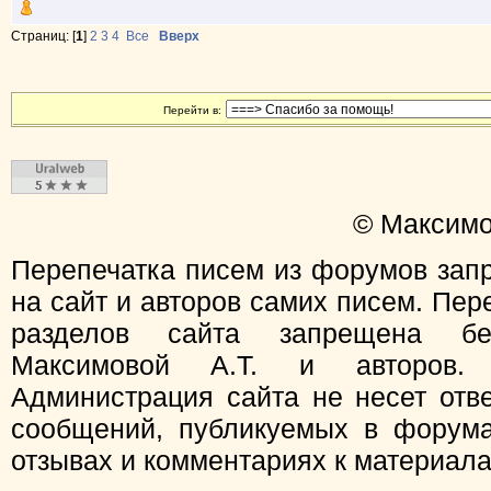
Страниц: [
1
]
2
3
4
Все
Вверх
Перейти в:
© Максимо
Перепечатка писем из форумов зап
на сайт и авторов самих писем. Пер
разделов сайта запрещена бе
Максимовой А.Т. и авторов.
Администрация сайта не несет отв
сообщений, публикуемых в форума
отзывах и комментариях к материал