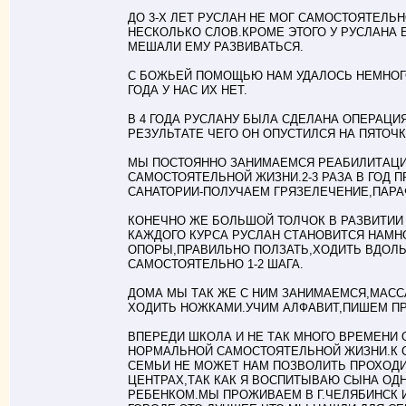
ДО 3-Х ЛЕТ РУСЛАН НЕ МОГ САМОСТОЯТЕЛЬ
НЕСКОЛЬКО СЛОВ.КРОМЕ ЭТОГО У РУСЛАНА
МЕШАЛИ ЕМУ РАЗВИВАТЬСЯ.
С БОЖЬЕЙ ПОМОЩЬЮ НАМ УДАЛОСЬ НЕМНОГО
ГОДА У НАС ИХ НЕТ.
В 4 ГОДА РУСЛАНУ БЫЛА СДЕЛАНА ОПЕРАЦ
РЕЗУЛЬТАТЕ ЧЕГО ОН ОПУСТИЛСЯ НА ПЯТОЧ
МЫ ПОСТОЯННО ЗАНИМАЕМСЯ РЕАБИЛИТАЦИЕ
САМОСТОЯТЕЛЬНОЙ ЖИЗНИ.2-3 РАЗА В ГОД П
САНАТОРИИ-ПОЛУЧАЕМ ГРЯЗЕЛЕЧЕНИЕ,ПАРА
КОНЕЧНО ЖЕ БОЛЬШОЙ ТОЛЧОК В РАЗВИТИИ 
КАЖДОГО КУРСА РУСЛАН СТАНОВИТСЯ НАМНО
ОПОРЫ,ПРАВИЛЬНО ПОЛЗАТЬ,ХОДИТЬ ВДОЛЬ 
САМОСТОЯТЕЛЬНО 1-2 ШАГА.
ДОМА МЫ ТАК ЖЕ С НИМ ЗАНИМАЕМСЯ,МАС
ХОДИТЬ НОЖКАМИ.УЧИМ АЛФАВИТ,ПИШЕМ ПР
ВПЕРЕДИ ШКОЛА И НЕ ТАК МНОГО ВРЕМЕНИ 
НОРМАЛЬНОЙ САМОСТОЯТЕЛЬНОЙ ЖИЗНИ.К
СЕМЬИ НЕ МОЖЕТ НАМ ПОЗВОЛИТЬ ПРОХОДИ
ЦЕНТРАХ,ТАК КАК Я ВОСПИТЫВАЮ СЫНА ОД
РЕБЕНКОМ.МЫ ПРОЖИВАЕМ В Г.ЧЕЛЯБИНСК И