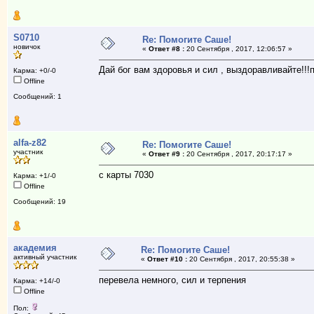
S0710
Re: Помогите Саше!
новичок
«
Ответ #8 :
20 Сентября , 2017, 12:06:57 »
Дай бог вам здоровья и сил , выздоравливайте!!!
Карма: +0/-0
Offline
Сообщений: 1
alfa-z82
Re: Помогите Саше!
участник
«
Ответ #9 :
20 Сентября , 2017, 20:17:17 »
с карты 7030
Карма: +1/-0
Offline
Сообщений: 19
академия
Re: Помогите Саше!
активный участник
«
Ответ #10 :
20 Сентября , 2017, 20:55:38 »
перевела немного, сил и терпения
Карма: +14/-0
Offline
Пол: