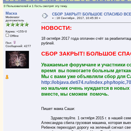
0 Пользователей и 1 Гость смотрят эту тему.
Маска
СБОР ЗАКРЫТ! БОЛЬШОЕ СПАСИБО ВСЕМ!
Moderator
«
:
18 Сентября , 2017, 10:45:30 »
долгожитель
НОВОСТИ:
Карма: +155/-0
Offline
18 октября 2017 года оплачен счёт за реабилита
рублей.
Пол:
Сообщений: 4277
СБОР ЗАКРЫТ! БОЛЬШОЕ СПАС
Уважаемые форумчане и участники со
время вы помогаете больным деткам
Мы с вами уже объявляли сбор для С
http://objava.deti74.ru/index.php/topic,7
но мальчик очень нуждается в новых 
вместе, мы сможем помочь.
Пишет мама Саши:
Здравствуйте. 1 октября 2015 г. в нашей семь
Александра сбила грузовая машина, которая выех
Ребенок переходил дорогу на зеленый сигнал све