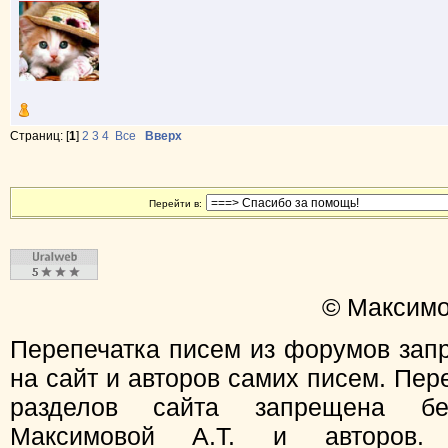
Страниц: [
1
]
2
3
4
Все
Вверх
Перейти в:
© Максимо
Перепечатка писем из форумов зап
на сайт и авторов самих писем. Пер
разделов сайта запрещена бе
Максимовой А.Т. и авторов.