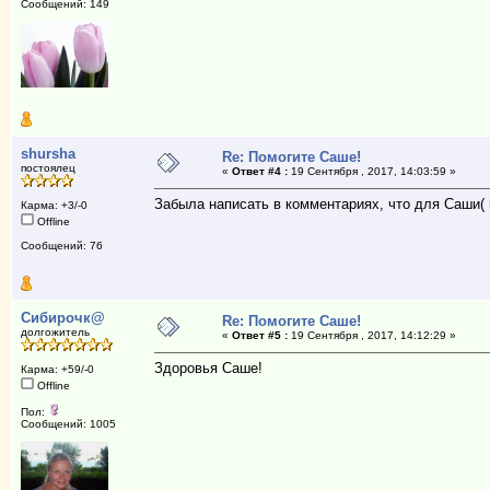
Сообщений: 149
shursha
Re: Помогите Саше!
постоялец
«
Ответ #4 :
19 Сентября , 2017, 14:03:59 »
Забыла написать в комментариях, что для Саши( 
Карма: +3/-0
Offline
Сообщений: 76
Сибирочк@
Re: Помогите Саше!
долгожитель
«
Ответ #5 :
19 Сентября , 2017, 14:12:29 »
Здоровья Саше!
Карма: +59/-0
Offline
Пол:
Сообщений: 1005