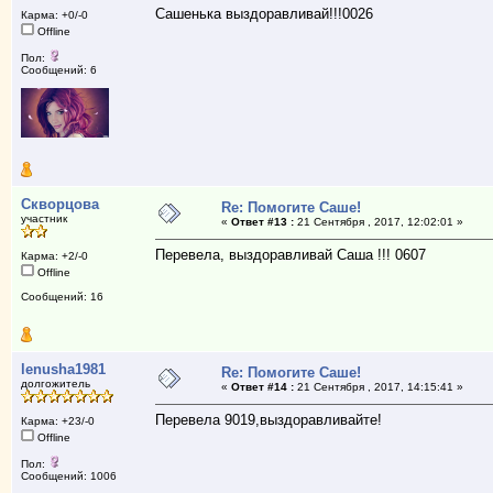
Сашенька выздоравливай!!!0026
Карма: +0/-0
Offline
Пол:
Сообщений: 6
Скворцова
Re: Помогите Саше!
участник
«
Ответ #13 :
21 Сентября , 2017, 12:02:01 »
Перевела, выздоравливай Саша !!! 0607
Карма: +2/-0
Offline
Сообщений: 16
lenusha1981
Re: Помогите Саше!
долгожитель
«
Ответ #14 :
21 Сентября , 2017, 14:15:41 »
Перевела 9019,выздоравливайте!
Карма: +23/-0
Offline
Пол:
Сообщений: 1006