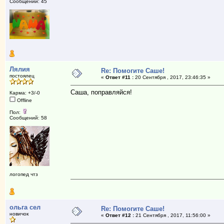
Сообщений: 45
Лялия
Re: Помогите Саше!
постоялец
«
Ответ #11 :
20 Сентября , 2017, 23:46:35 »
Саша, поправляйся!
Карма: +3/-0
Offline
Пол:
Сообщений: 58
логопед чтз
ольга сел
Re: Помогите Саше!
новичок
«
Ответ #12 :
21 Сентября , 2017, 11:56:00 »