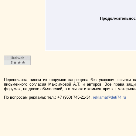
Продолжительност
Перепечатка писем из форумов запрещена без указания ссылки н
письменного согласия Максимовой А.Т. и авторов. Все права защ
форумах, на доске объявлений, в отзывах и комментариях к материа
По вопросам рекламы: тел.: +7 (950) 745-21-34,
reklama@deti74.ru