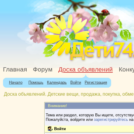
Главная
Форум
Доска объявлений
Конк
Начало
Помощь
Календарь
Войти
Регистрация
Доска объявлений. Детские вещи, продажа, покупка, обме
Внимание!
Тема или раздел, которую Вы ищете, отсутству
Пожалуйста, войдите или
зарегистрируйтесь
на 
Войти