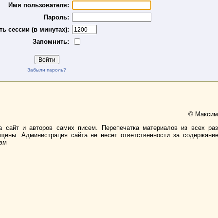
Имя пользователя:
Пароль:
ь сессии (в минутах):
Запомнить:
Забыли пароль?
© Максимо
а сайт и авторов самих писем. Перепечатка материалов из всех ра
ищены. Администрация сайта не несет ответственности за содержани
лам