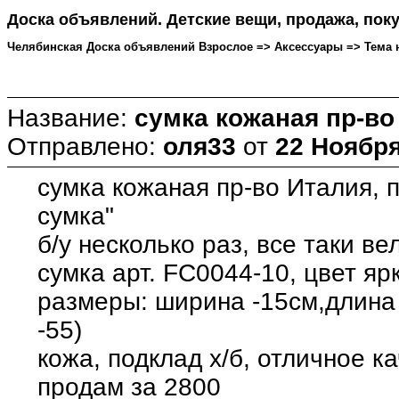
Доска объявлений. Детские вещи, продажа, поку
Челябинская Доска объявлений Взрослое => Аксессуары => Тема нач
Название:
сумка кожаная пр-во
Отправлено:
оля33
от
22 Ноября 
сумка кожаная пр-во Италия, п
сумка"
б/у несколько раз, все таки в
сумка арт. FC0044-10, цвет яр
размеры: ширина -15см,длина 
-55)
кожа, подклад х/б, отличное к
продам за 2800