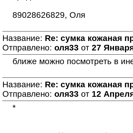
89028626829, Оля
Название:
Re: сумка кожаная п
Отправлено:
оля33
от
27 Января 
ближе можно посмотреть в ине
Название:
Re: сумка кожаная п
Отправлено:
оля33
от
12 Апреля
*