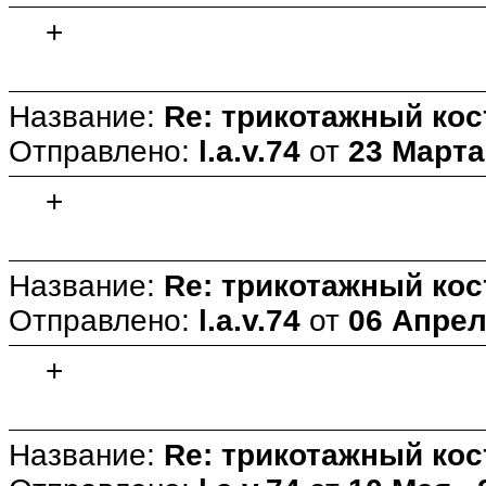
+
Название:
Re: трикотажный ко
Отправлено:
l.a.v.74
от
23 Марта 
+
Название:
Re: трикотажный ко
Отправлено:
l.a.v.74
от
06 Апреля
+
Название:
Re: трикотажный ко