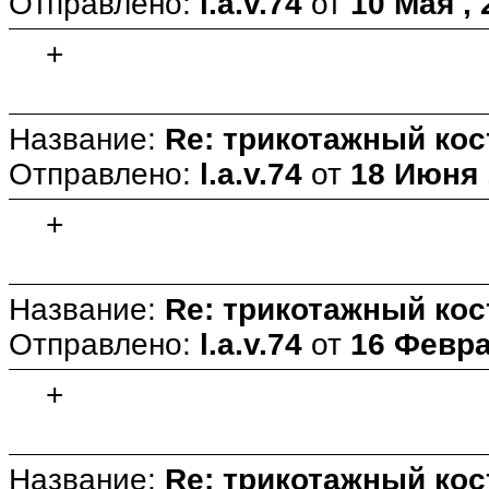
Отправлено:
l.a.v.74
от
10 Мая , 
+
Название:
Re: трикотажный ко
Отправлено:
l.a.v.74
от
18 Июня ,
+
Название:
Re: трикотажный ко
Отправлено:
l.a.v.74
от
16 Февра
+
Название:
Re: трикотажный ко