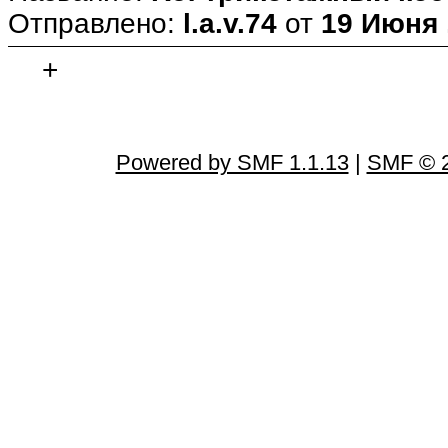
Отправлено:
l.a.v.74
от
19 Июня ,
+
Powered by SMF 1.1.13
|
SMF © 2