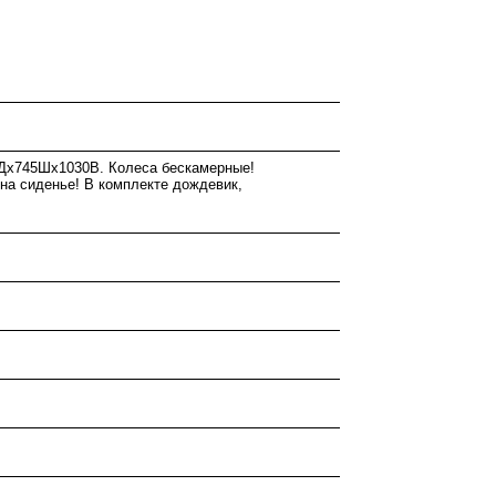
Дх745Шх1030В. Колеса бескамерные!
 на сиденье! В комплекте дождевик,