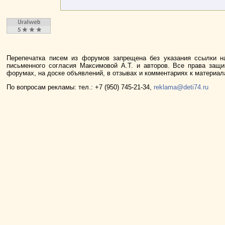
Перепечатка писем из форумов запрещена без указания ссылки н
письменного согласия Максимовой А.Т. и авторов. Все права защ
форумах, на доске объявлений, в отзывах и комментариях к материа
По вопросам рекламы: тел.: +7 (950) 745-21-34,
reklama@deti74.ru