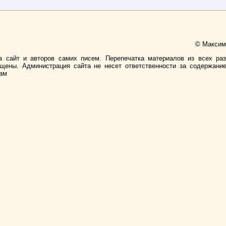
© Максимо
а сайт и авторов самих писем. Перепечатка материалов из всех ра
ищены. Администрация сайта не несет ответственности за содержани
лам