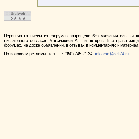
Перепечатка писем из форумов запрещена без указания ссылки н
письменного согласия Максимовой А.Т. и авторов. Все права защ
форумах, на доске объявлений, в отзывах и комментариях к материа
По вопросам рекламы: тел.: +7 (950) 745-21-34,
reklama@deti74.ru