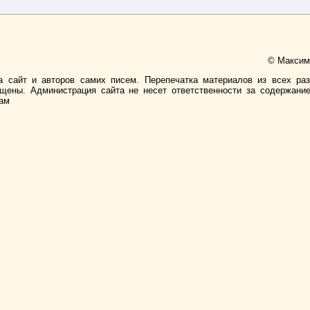
© Максимо
а сайт и авторов самих писем. Перепечатка материалов из всех ра
ищены. Администрация сайта не несет ответственности за содержани
лам