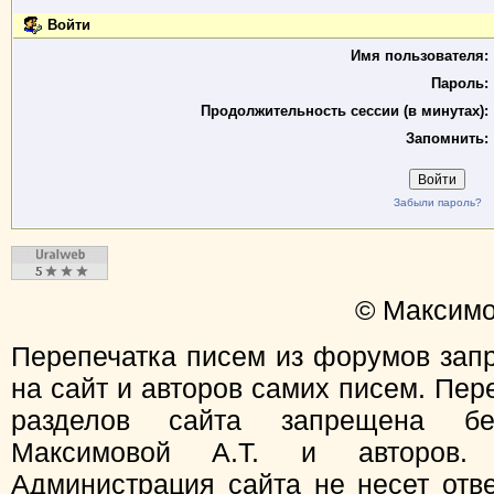
Войти
Имя пользователя:
Пароль:
Продолжительность сессии (в минутах):
Запомнить:
Забыли пароль?
© Максимо
Перепечатка писем из форумов зап
на сайт и авторов самих писем. Пер
разделов сайта запрещена бе
Максимовой А.Т. и авторов.
Администрация сайта не несет отв