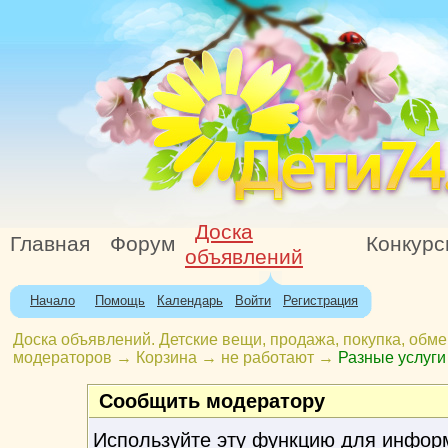
Доска
Главная
Форум
Конкур
объявлений
Начало
Помощь
Календарь
Войти
Регистрация
Доска объявлений. Детские вещи, продажа, покупка, обме
модераторов
→
Корзина
→
не работают
→
Разные услуги
Сообщить модератору
Используйте эту функцию для инфор