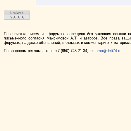
Перепечатка писем из форумов запрещена без указания ссылки н
письменного согласия Максимовой А.Т. и авторов. Все права защ
форумах, на доске объявлений, в отзывах и комментариях к материа
По вопросам рекламы: тел.: +7 (950) 745-21-34,
reklama@deti74.ru