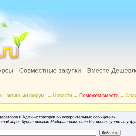
урсы
Совместные закупки
Вместе-Дешевл
н - активный форум.
→
Новости
→
Поможем вместе
→
Спас
ераторов и Администраторов об оскорбительных сообщениях.
mail адрес будет показан Модераторам, если Вы используете эту фу