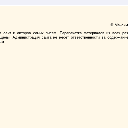
© Максимо
а сайт и авторов самих писем. Перепечатка материалов из всех ра
ищены. Администрация сайта не несет ответственности за содержани
лам