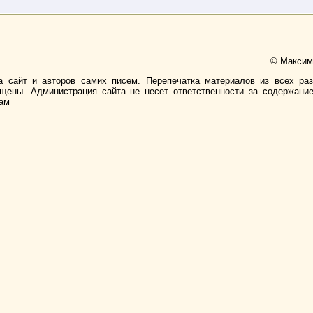
© Максимо
а сайт и авторов самих писем. Перепечатка материалов из всех ра
ищены. Администрация сайта не несет ответственности за содержани
лам