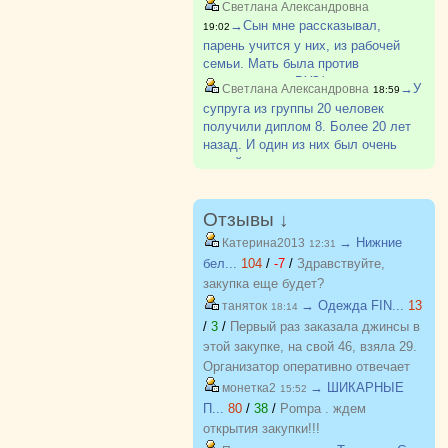
5.
Светлана Александровна
https://vk.ru/photo93860126_457248862
→Сын мне рассказывал,
19:02
парень учится у них, из рабочей
семьи. Мать была против
поступления в ВУЗ(парень
→У
Светлана Александровна
18:59
поступил). Говорила ему после
супруга из группы 20 человек
школы идти работать на завод. Как-
получили диплом 8. Более 20 лет
то так.
назад. И один из них был очень
умный парень из деревни, не
хватало денег, приходилось
работать и много пропускать. Был
самым лучшим в группе. И так
Отзывы ↓
бывает.
→ Нижние
Катерина2013
12:31
бел...
104
/
-7
/
Здравствуйте,
закупка еще будет?
→ Одежда FIN...
13
таняток
18:14
/
3
/
Первый раз заказала джинсы в
этой закупке, на свой 46, взяла 29.
Организатор оперативно отвечает
на вопросы. Спасибо!!!
→ ШИКАРНЫЕ
монетка2
15:52
П...
80
/
38
/
Pompa . ждем
открытия закупки!!!