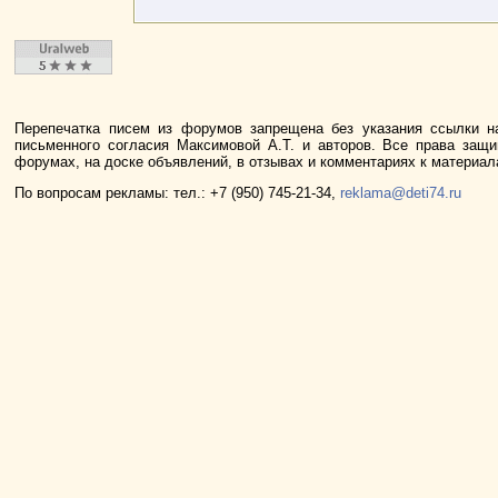
Перепечатка писем из форумов запрещена без указания ссылки н
письменного согласия Максимовой А.Т. и авторов. Все права защ
форумах, на доске объявлений, в отзывах и комментариях к материа
По вопросам рекламы: тел.: +7 (950) 745-21-34,
reklama@deti74.ru