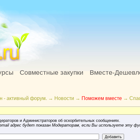
урсы
Совместные закупки
Вместе-Дешевл
н - активный форум.
→
Новости
→
Поможем вместе
→
Спас
ераторов и Администраторов об оскорбительных сообщениях.
mail адрес будет показан Модераторам, если Вы используете эту фу