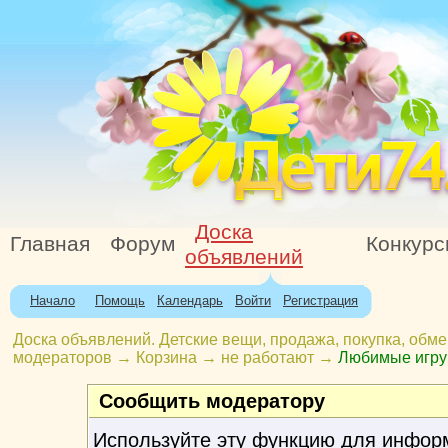
Доска
Главная
Форум
Конкур
объявлений
Начало
Помощь
Календарь
Войти
Регистрация
Доска объявлений. Детские вещи, продажа, покупка, обме
модераторов
→
Корзина
→
не работают
→
Любимые игруш
Сообщить модератору
Используйте эту функцию для инфор