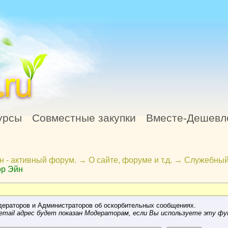
урсы
Совместные закупки
Вместе-Дешевл
н - активный форум.
→
О сайте, форуме и т.д.
→
Служебный
ор Эйн
ераторов и Администраторов об оскорбительных сообщениях.
mail адрес будет показан Модераторам, если Вы используете эту фу