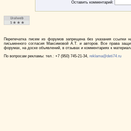
Оставить комментарий:
Перепечатка писем из форумов запрещена без указания ссылки н
письменного согласия Максимовой А.Т. и авторов. Все права защ
форумах, на доске объявлений, в отзывах и комментариях к материа
По вопросам рекламы: тел.: +7 (950) 745-21-34,
reklama@deti74.ru