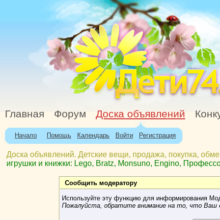
Главная
Форум
Доска объявлений
Конк
Начало
Помощь
Календарь
Войти
Регистрация
Доска объявлений. Детские вещи, продажа, покупка, обме
игрушки и книжки: Lego, Bratz, Monsuno, Engino, Професс
Сообщить модератору
Используйте эту функцию для информирования Мод
Пожалуйста, обратите внимание на то, что Ваш e