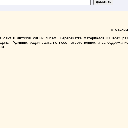
© Максимо
а сайт и авторов самих писем. Перепечатка материалов из всех ра
ищены. Администрация сайта не несет ответственности за содержани
лам