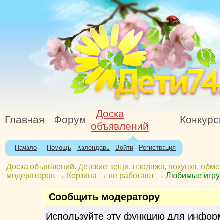
Доска
Главная
Форум
Конкур
объявлений
Начало
Помощь
Календарь
Войти
Регистрация
Доска объявлений. Детские вещи, продажа, покупка, обме
модераторов
→
Корзина
→
не работают
→
Любимые игруш
Сообщить модератору
Используйте эту функцию для инфор