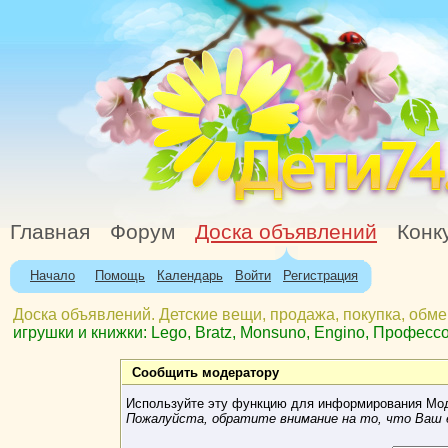
Главная
Форум
Доска объявлений
Конк
Начало
Помощь
Календарь
Войти
Регистрация
Доска объявлений. Детские вещи, продажа, покупка, обме
игрушки и книжки: Lego, Bratz, Monsuno, Engino, Професс
Сообщить модератору
Используйте эту функцию для информирования Мод
Пожалуйста, обратите внимание на то, что Ваш e