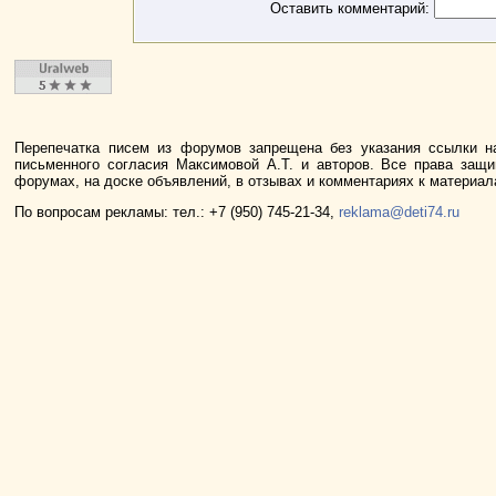
Оставить комментарий:
Перепечатка писем из форумов запрещена без указания ссылки н
письменного согласия Максимовой А.Т. и авторов. Все права защ
форумах, на доске объявлений, в отзывах и комментариях к материа
По вопросам рекламы: тел.: +7 (950) 745-21-34,
reklama@deti74.ru