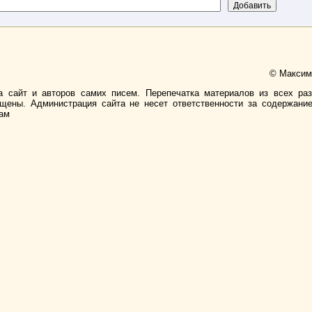
© Максимо
а сайт и авторов самих писем. Перепечатка материалов из всех ра
ищены. Администрация сайта не несет ответственности за содержани
лам