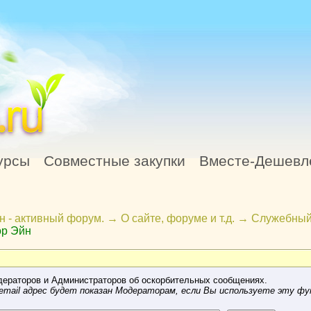
урсы
Совместные закупки
Вместе-Дешевл
н - активный форум.
→
О сайте, форуме и т.д.
→
Служебный
ор Эйн
ераторов и Администраторов об оскорбительных сообщениях.
mail адрес будет показан Модераторам, если Вы используете эту фу