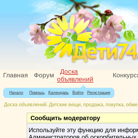
Доска
Главная
Форум
Конкур
объявлений
Начало
Помощь
Календарь
Войти
Регистрация
Доска объявлений. Детские вещи, продажа, покупка, обме
Сообщить модератору
Используйте эту функцию для инфор
Администраторов об оскорбительных