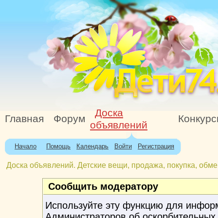
Доска
Главная
Форум
Конкур
объявлений
Начало
Помощь
Календарь
Войти
Регистрация
Доска объявлений. Детские вещи, продажа, покупка, обме
Сообщить модератору
Используйте эту функцию для инфор
Администраторов об оскорбительных