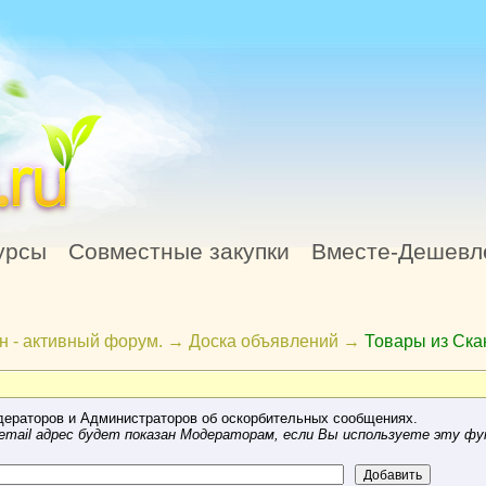
урсы
Совместные закупки
Вместе-Дешевл
н - активный форум.
→
Доска объявлений
→
Товары из Ск
ераторов и Администраторов об оскорбительных сообщениях.
mail адрес будет показан Модераторам, если Вы используете эту фу