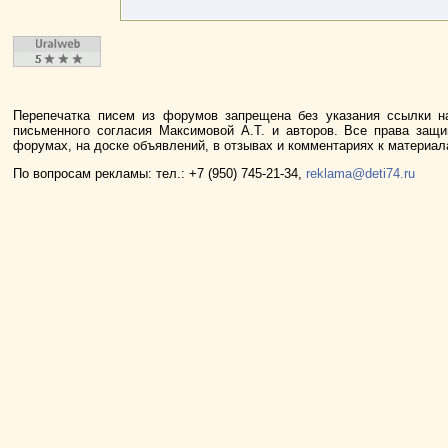
Перепечатка писем из форумов запрещена без указания ссылки н
письменного согласия Максимовой А.Т. и авторов. Все права защ
форумах, на доске объявлений, в отзывах и комментариях к материа
По вопросам рекламы: тел.: +7 (950) 745-21-34,
reklama@deti74.ru