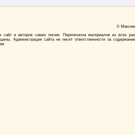
© Максимо
а сайт и авторов самих писем. Перепечатка материалов из всех ра
ищены. Администрация сайта не несет ответственности за содержани
лам