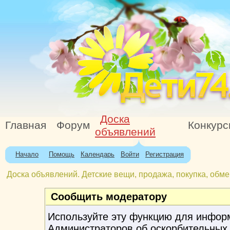
Доска
Главная
Форум
Конкур
объявлений
Начало
Помощь
Календарь
Войти
Регистрация
Доска объявлений. Детские вещи, продажа, покупка, обме
Сообщить модератору
Используйте эту функцию для инфор
Администраторов об оскорбительных