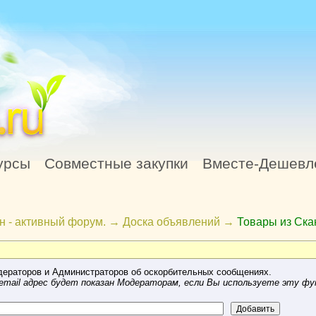
урсы
Совместные закупки
Вместе-Дешевл
н - активный форум.
→
Доска объявлений
→
Товары из Ск
ераторов и Администраторов об оскорбительных сообщениях.
mail адрес будет показан Модераторам, если Вы используете эту фу