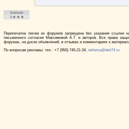
Перепечатка писем из форумов запрещена без указания ссылки н
письменного согласия Максимовой А.Т. и авторов. Все права защ
форумах, на доске объявлений, в отзывах и комментариях к материа
По вопросам рекламы: тел.: +7 (950) 745-21-34,
reklama@deti74.ru