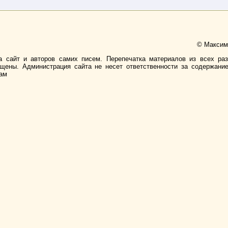
© Максимо
а сайт и авторов самих писем. Перепечатка материалов из всех ра
ищены. Администрация сайта не несет ответственности за содержани
лам