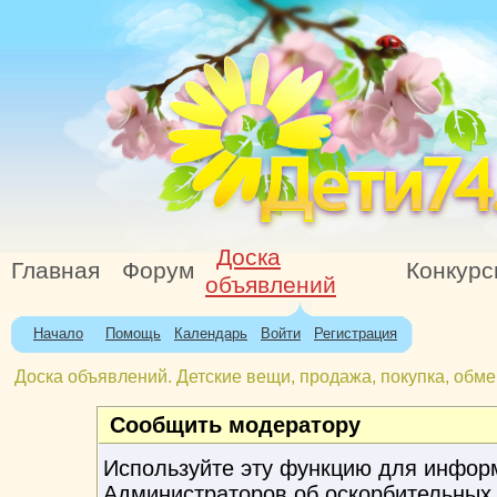
Доска
Главная
Форум
Конкур
объявлений
Начало
Помощь
Календарь
Войти
Регистрация
Доска объявлений. Детские вещи, продажа, покупка, обме
Сообщить модератору
Используйте эту функцию для инфор
Администраторов об оскорбительных