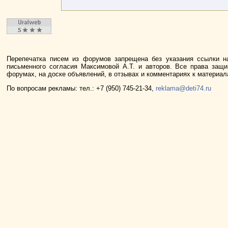
Перепечатка писем из форумов запрещена без указания ссылки н
письменного согласия Максимовой А.Т. и авторов. Все права защ
форумах, на доске объявлений, в отзывах и комментариях к материа
По вопросам рекламы: тел.: +7 (950) 745-21-34,
reklama@deti74.ru