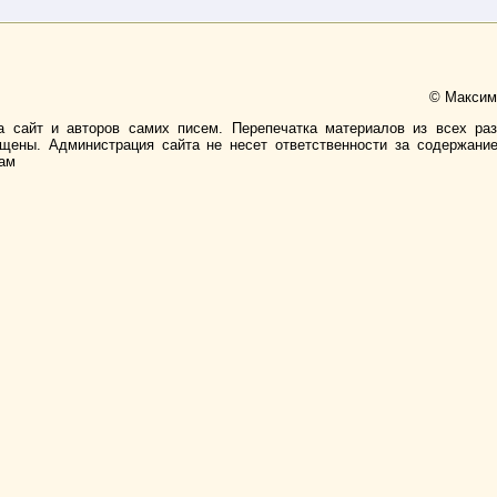
© Максимо
а сайт и авторов самих писем. Перепечатка материалов из всех ра
ищены. Администрация сайта не несет ответственности за содержани
лам