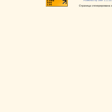
Powered by SMF 1.1.13
Страница сгенерирована за