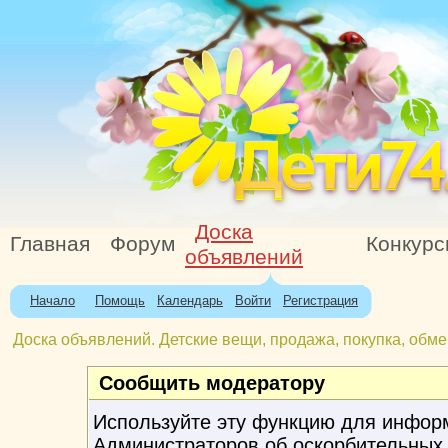
Доска
Главная
Форум
Конкур
объявлений
Начало
Помощь
Календарь
Войти
Регистрация
Доска объявлений. Детские вещи, продажа, покупка, обме
Сообщить модератору
Используйте эту функцию для инфор
Администраторов об оскорбительных