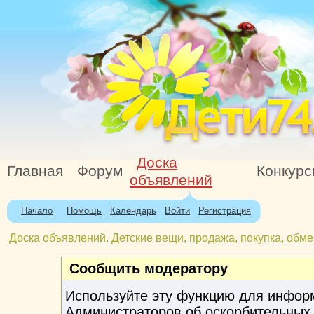
Доска
Главная
Форум
Конкур
объявлений
Начало
Помощь
Календарь
Войти
Регистрация
Доска объявлений. Детские вещи, продажа, покупка, обме
Сообщить модератору
Используйте эту функцию для инфор
Администраторов об оскорбительных