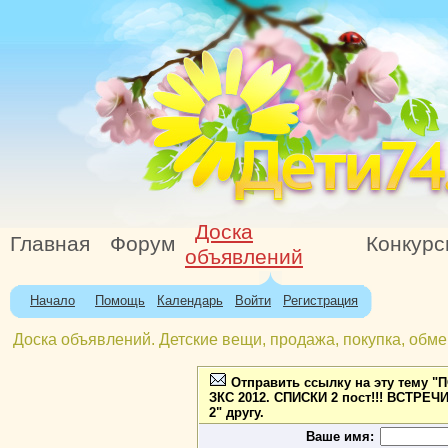
Доска
Главная
Форум
Конкур
объявлений
Начало
Помощь
Календарь
Войти
Регистрация
Доска объявлений. Детские вещи, продажа, покупка, обме
Отправить ссылку на эту тему "
ЗКС 2012. СПИСКИ 2 пост!!! ВСТРЕ
2" другу.
Ваше имя: