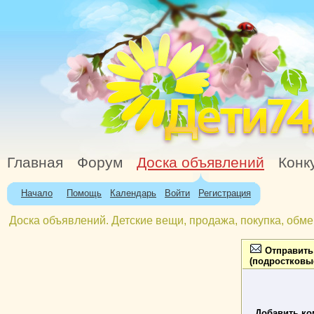
Главная
Форум
Доска объявлений
Конк
Начало
Помощь
Календарь
Войти
Регистрация
Доска объявлений. Детские вещи, продажа, покупка, обме
Отправить 
(подростковые
Добавить ко