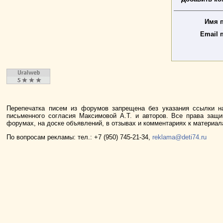
Имя п
Email 
Перепечатка писем из форумов запрещена без указания ссылки н
письменного согласия Максимовой А.Т. и авторов. Все права защ
форумах, на доске объявлений, в отзывах и комментариях к материа
По вопросам рекламы: тел.: +7 (950) 745-21-34,
reklama@deti74.ru