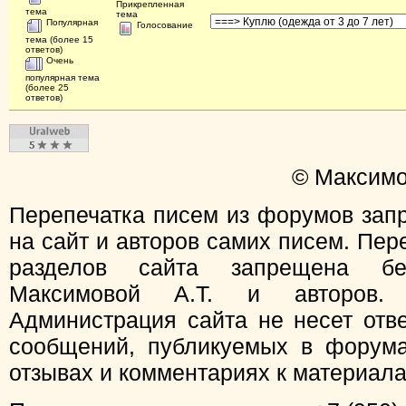
Прикрепленная
тема
тема
Популярная
Голосование
тема (более 15
ответов)
Очень
популярная тема
(более 25
ответов)
© Максимо
Перепечатка писем из форумов зап
на сайт и авторов самих писем. Пер
разделов сайта запрещена бе
Максимовой А.Т. и авторов.
Администрация сайта не несет отв
сообщений, публикуемых в форума
отзывах и комментариях к материал