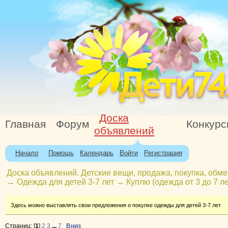
Доска
Главная
Форум
Конкур
объявлений
Начало
Помощь
Календарь
Войти
Регистрация
Доска объявлений. Детские вещи, продажа, покупка, обме
→
Одежда для детей 3-7 лет
→
Куплю (одежда от 3 до 7 ле
Здесь можно выставлять свои предложения о покупке одежды для детей 3-7 лет
Страниц: [
1
]
2
3
...
7
Вниз