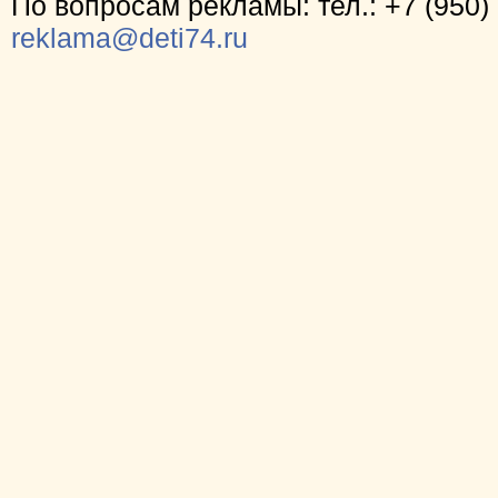
По вопросам рекламы: тел.: +7 (950) 
reklama@deti74.ru