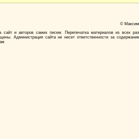
© Максимо
а сайт и авторов самих писем. Перепечатка материалов из всех ра
ищены. Администрация сайта не несет ответственности за содержани
лам