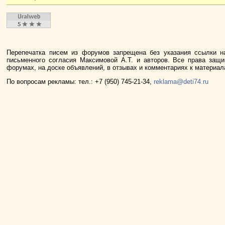
Перепечатка писем из форумов запрещена без указания ссылки н
письменного согласия Максимовой А.Т. и авторов. Все права защ
форумах, на доске объявлений, в отзывах и комментариях к материа
По вопросам рекламы: тел.: +7 (950) 745-21-34,
reklama@deti74.ru