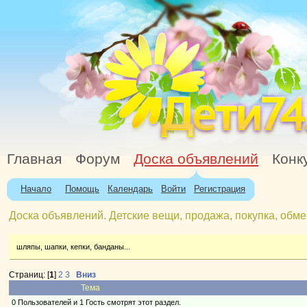
Главная
Форум
Доска объявлений
Конк
Начало
Помощь
Календарь
Войти
Регистрация
Доска объявлений. Детские вещи, продажа, покупка, обме
шляпы, шапки, кепки, банданы...
Страниц: [
1
]
2
3
Вниз
Тема
0 Пользователей и 1 Гость смотрят этот раздел.