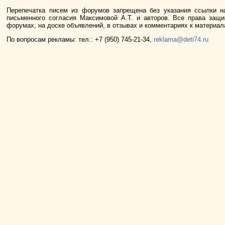
Перепечатка писем из форумов запрещена без указания ссылки н
письменного согласия Максимовой А.Т. и авторов. Все права защ
форумах, на доске объявлений, в отзывах и комментариях к материа
По вопросам рекламы: тел.: +7 (950) 745-21-34,
reklama@deti74.ru