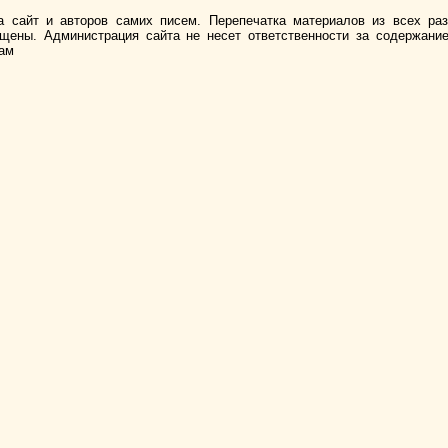
а сайт и авторов самих писем. Перепечатка материалов из всех ра
ищены. Администрация сайта не несет ответственности за содержани
лам