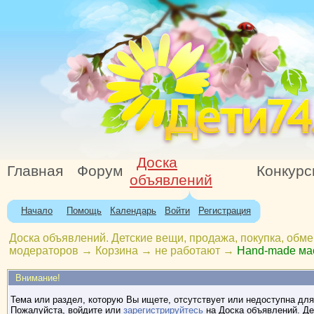
Доска
Главная
Форум
Конкур
объявлений
Начало
Помощь
Календарь
Войти
Регистрация
Доска объявлений. Детские вещи, продажа, покупка, обме
модераторов
→
Корзина
→
не работают
→
Hand-made ма
Внимание!
Тема или раздел, которую Вы ищете, отсутствует или недоступна для
Пожалуйста, войдите или
зарегистрируйтесь
на Доска объявлений. Де