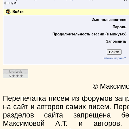
форум..
Войти
Имя пользователя:
Пароль:
Продолжительность сессии (в минутах):
Запомнить:
Забыли пароль?
© Максимо
Перепечатка писем из форумов зап
на сайт и авторов самих писем. Пер
разделов сайта запрещена бе
Максимовой А.Т. и авторов.