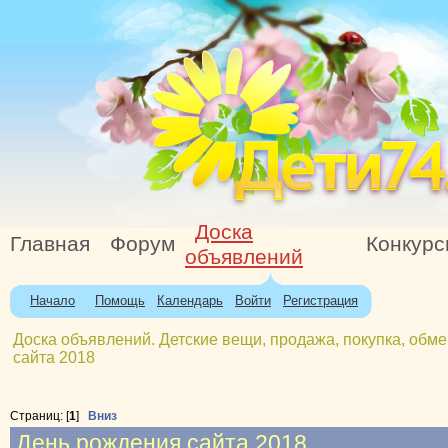
Доска
Главная
Форум
Конкур
объявлений
Начало
Помощь
Календарь
Войти
Регистрация
Доска объявлений. Детские вещи, продажа, покупка, обме
сайта 2018
Страниц: [
1
]
Вниз
День рождения сайта 2018