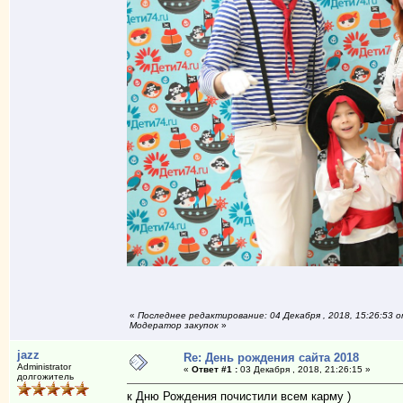
«
Последнее редактирование: 04 Декабря , 2018, 15:26:53 
Модератор закупок
»
jazz
Re: День рождения сайта 2018
Administrator
«
Ответ #1 :
03 Декабря , 2018, 21:26:15 »
долгожитель
к Дню Рождения почистили всем карму )