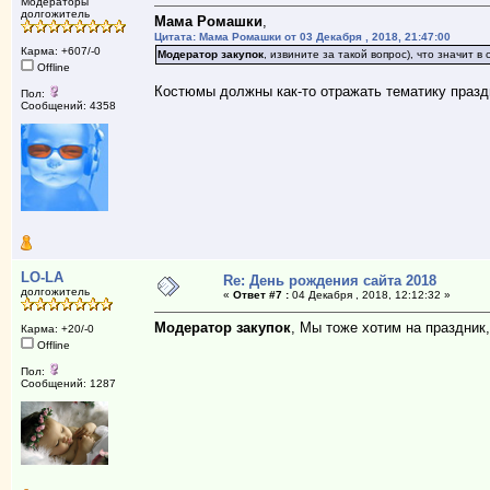
Модераторы
долгожитель
Мама Ромашки
,
Цитата: Мама Ромашки от 03 Декабря , 2018, 21:47:00
Карма: +607/-0
Модератор закупок
, извините за такой вопрос), что значит в
Offline
Костюмы должны как-то отражать тематику празд
Пол:
Сообщений: 4358
LO-LA
Re: День рождения сайта 2018
долгожитель
«
Ответ #7 :
04 Декабря , 2018, 12:12:32 »
Модератор закупок
, Мы тоже хотим на праздник,,,
Карма: +20/-0
Offline
Пол:
Сообщений: 1287