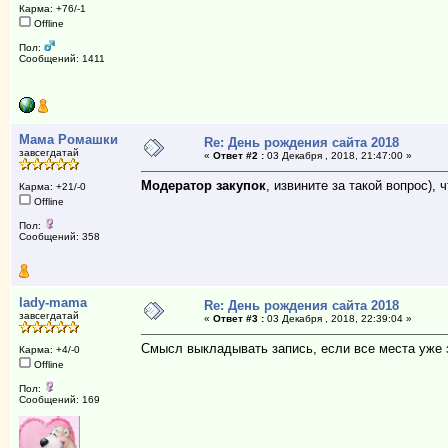
Карма: +76/-1
Offline
Пол:
Сообщений: 1411
Мама Ромашки
Re: День рождения сайта 2018
завсегдатай
«
Ответ #2 :
03 Декабря , 2018, 21:47:00 »
Модератор закупок
, извините за такой вопрос),
Карма: +21/-0
Offline
Пол:
Сообщений: 358
lady-mama
Re: День рождения сайта 2018
завсегдатай
«
Ответ #3 :
03 Декабря , 2018, 22:39:04 »
Смысл выкладывать запись, если все места уже 
Карма: +4/-0
Offline
Пол:
Сообщений: 169