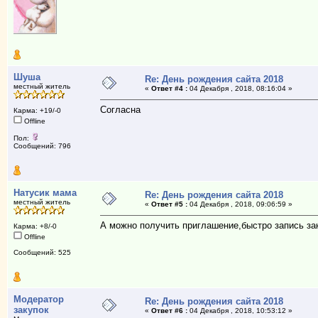
Шуша
Re: День рождения сайта 2018
местный житель
«
Ответ #4 :
04 Декабря , 2018, 08:16:04 »
Согласна
Карма: +19/-0
Offline
Пол:
Сообщений: 796
Натусик мама
Re: День рождения сайта 2018
местный житель
«
Ответ #5 :
04 Декабря , 2018, 09:06:59 »
А можно получить приглашение,быстро запись з
Карма: +8/-0
Offline
Сообщений: 525
Модератор
Re: День рождения сайта 2018
закупок
«
Ответ #6 :
04 Декабря , 2018, 10:53:12 »