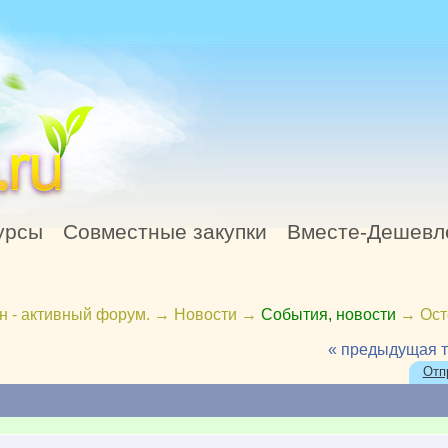
урсы
Совместные закупки
Вместе-Дешевл
н - активный форум.
→
Новости
→
События, новости
→
Ост
« предыдущая 
Отп