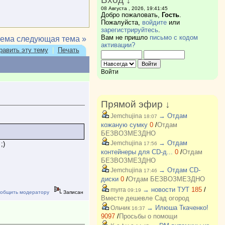
08 Августа , 2026, 19:41:45
Добро пожаловать,
Гость
.
Пожалуйста,
войдите
или
зарегистрируйтесь
.
Вам не пришло
письмо с кодом
тема
следующая тема »
активации?
равить эту тему
|
Печать
Войти
Прямой эфир ↓
→ Отдам
Jemchujina
18:07
кожаную сумку
0
/
Отдам
БЕЗВОЗМЕЗДНО
→ Отдам
Jemchujina
;)
17:56
контейнеры для CD-д...
0
/
Отдам
БЕЗВОЗМЕЗДНО
→ Отдам CD-
Jemchujina
17:46
диски
0
/
Отдам БЕЗВОЗМЕЗДНО
→ новости ТУТ
185
/
myrra
09:19
общить модератору
Записан
Вместе дешевле Сад огород
→ Илюша Ткаченко!
Ольчик
16:37
9097
/
Просьбы о помощи