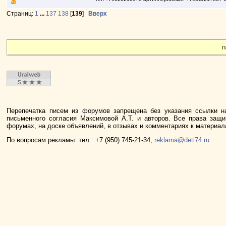
Страниц:
1
...
137
138
[
139
]
Вверх
П
Перепечатка писем из форумов запрещена без указания ссылки н
письменного согласия Максимовой А.Т. и авторов. Все права защ
форумах, на доске объявлений, в отзывах и комментариях к материа
По вопросам рекламы: тел.: +7 (950) 745-21-34,
reklama@deti74.ru