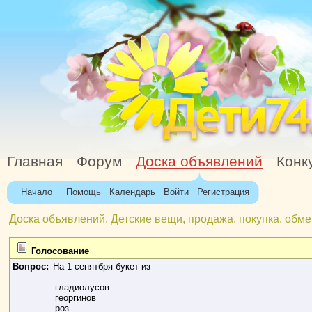
Главная
Форум
Доска объявлений
Конк
Начало
Помощь
Календарь
Войти
Регистрация
Доска объявлений. Детские вещи, продажа, покупка, обме
Голосование
Вопрос:
На 1 сенятбря букет из
гладиолусов
георгинов
роз