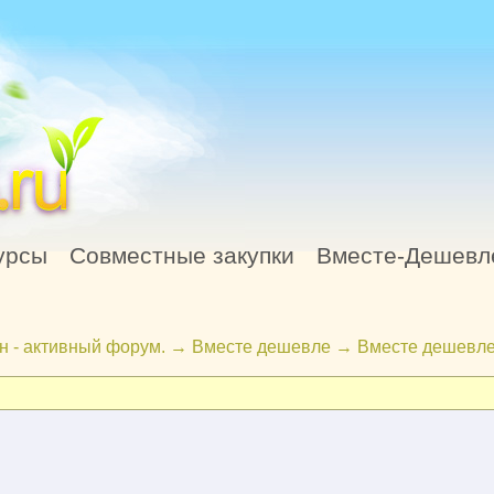
урсы
Совместные закупки
Вместе-Дешевл
н - активный форум.
→
Вместе дешевле
→
Вместе дешевле