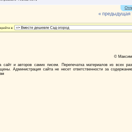
Отп
« предыдущая
ерейти в:
© Максимо
а сайт и авторов самих писем. Перепечатка материалов из всех ра
ищены. Администрация сайта не несет ответственности за содержани
лам