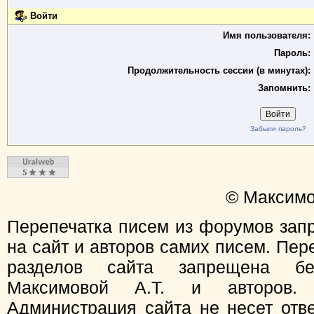
Войти
Имя пользователя:
Пароль:
Продолжительность сессии (в минутах):
Запомнить:
Забыли пароль?
© Максимо
Перепечатка писем из форумов зап
на сайт и авторов самих писем. Пер
разделов сайта запрещена бе
Максимовой А.Т. и авторов.
Администрация сайта не несет отв