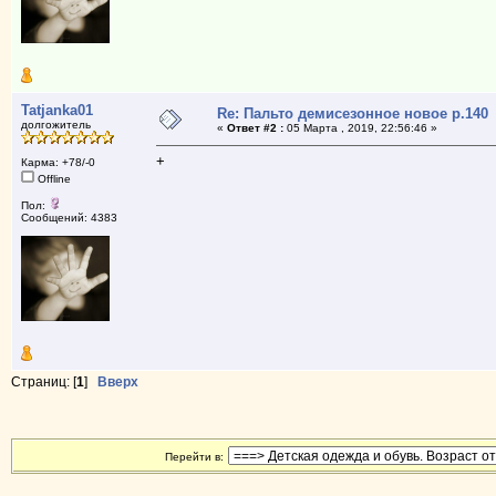
Tatjanka01
Re: Пальто демисезонное новое р.140
долгожитель
«
Ответ #2 :
05 Марта , 2019, 22:56:46 »
+
Карма: +78/-0
Offline
Пол:
Сообщений: 4383
Страниц: [
1
]
Вверх
Перейти в: