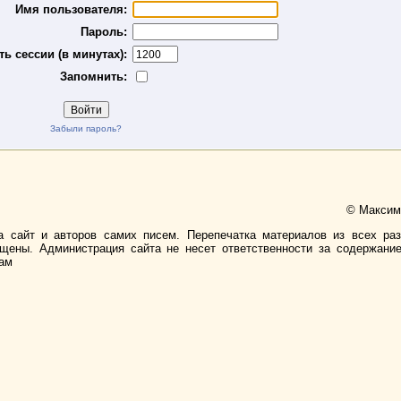
Имя пользователя:
Пароль:
ь сессии (в минутах):
Запомнить:
Забыли пароль?
© Максимо
а сайт и авторов самих писем. Перепечатка материалов из всех ра
ищены. Администрация сайта не несет ответственности за содержани
лам