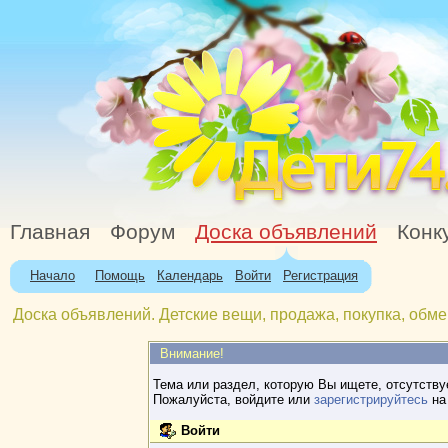
Главная
Форум
Доска объявлений
Конк
Начало
Помощь
Календарь
Войти
Регистрация
Доска объявлений. Детские вещи, продажа, покупка, обме
Внимание!
Тема или раздел, которую Вы ищете, отсутству
Пожалуйста, войдите или
зарегистрируйтесь
на 
Войти