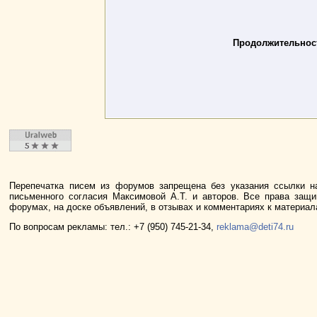
Продолжительност
Перепечатка писем из форумов запрещена без указания ссылки н
письменного согласия Максимовой А.Т. и авторов. Все права защ
форумах, на доске объявлений, в отзывах и комментариях к материа
По вопросам рекламы: тел.: +7 (950) 745-21-34,
reklama@deti74.ru