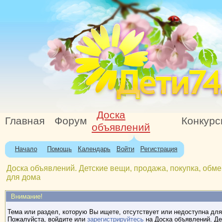
Доска
Главная
Форум
Конкур
объявлений
Начало
Помощь
Календарь
Войти
Регистрация
Доска объявлений. Детские вещи, продажа, покупка, обме
для дома
Внимание!
Тема или раздел, которую Вы ищете, отсутствует или недоступна для
Пожалуйста, войдите или
зарегистрируйтесь
на Доска объявлений. Де