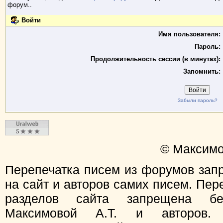
форум..
Войти
Имя пользователя:
Пароль:
Продолжительность сессии (в минутах):
Запомнить:
Забыли пароль?
© Максимо
Перепечатка писем из форумов зап
на сайт и авторов самих писем. Пер
разделов сайта запрещена бе
Максимовой А.Т. и авторов.