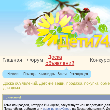
Доска
Главная
Форум
Конкур
объявлений
Начало
Помощь
Календарь
Войти
Регистрация
Доска объявлений. Детские вещи, продажа, покупка, обме
для дома
Внимание!
Тема или раздел, которую Вы ищете, отсутствует или недоступна для
Пожалуйста, войдите или
зарегистрируйтесь
на Доска объявлений. Де