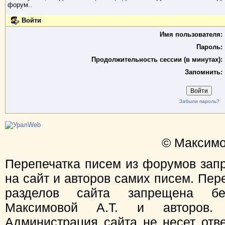
форум..
Войти
Имя пользователя:
Пароль:
Продолжительность сессии (в минутах):
Запомнить:
Забыли пароль?
© Максимо
Перепечатка писем из форумов зап
на сайт и авторов самих писем. Пер
разделов сайта запрещена бе
Максимовой А.Т. и авторов.
Администрация сайта не несет отв