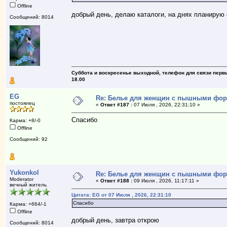
Offline
добрый день, делаю каталоги, на днях планирую
Сообщений: 8014
Суббота и воскресенье выходной, телефон для связи первый
18.00
EG
Re: Белье для женщин с пышными фо
постоялец
«
Ответ #187 :
07 Июля , 2026, 22:31:10 »
Спасибо
Карма: +8/-0
Offline
Сообщений: 92
Yukonkol
Re: Белье для женщин с пышными фо
Moderator
«
Ответ #188 :
09 Июля , 2026, 11:17:11 »
вечный житель
Цитата: EG от 07 Июля , 2026, 22:31:10
Спасибо
Карма: +664/-1
Offline
добрый день, завтра открою
Сообщений: 8014