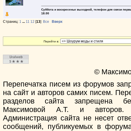
Суббота и воскресенье выходной, телефон для связи первый
18.00
Страниц:
1
...
11
12
[
13
]
Все
Вверх
Перейти в:
© Максимо
Перепечатка писем из форумов зап
на сайт и авторов самих писем. Пер
разделов сайта запрещена бе
Максимовой А.Т. и авторов.
Администрация сайта не несет отв
сообщений, публикуемых в форума