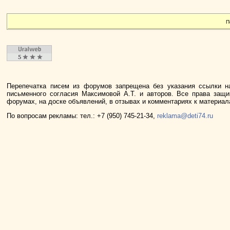
П
Перепечатка писем из форумов запрещена без указания ссылки н
письменного согласия Максимовой А.Т. и авторов. Все права защ
форумах, на доске объявлений, в отзывах и комментариях к материа
По вопросам рекламы: тел.: +7 (950) 745-21-34,
reklama@deti74.ru