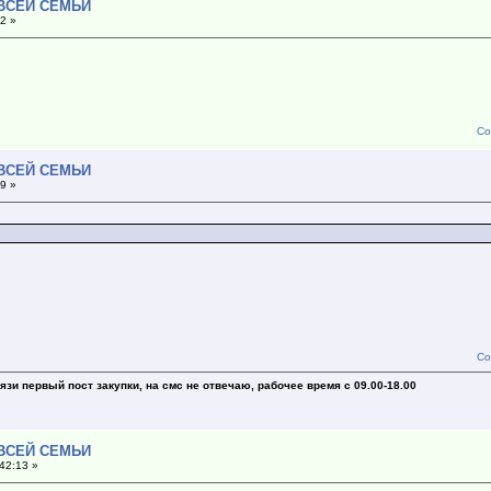
 ВСЕЙ СЕМЬИ
2 »
Со
 ВСЕЙ СЕМЬИ
9 »
Со
зи первый пост закупки, на смс не отвечаю, рабочее время с 09.00-18.00
 ВСЕЙ СЕМЬИ
42:13 »