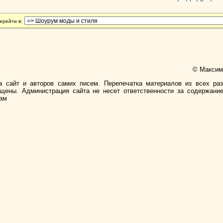
ерейти в:
© Максимо
а сайт и авторов самих писем. Перепечатка материалов из всех ра
ищены. Администрация сайта не несет ответственности за содержани
лам