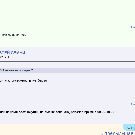
Со
, как вы их поняли
 ВСЕЙ СЕМЬИ
38:17 »
сы? Сильно маломерят?
ной маломерности не было
Со
зи первый пост закупки, на смс не отвечаю, рабочее время с 09.00-18.00
Отп
« предыдущая