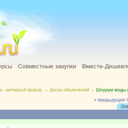
урсы
Совместные закупки
Вместе-Дешевл
н - активный форум.
→
Доска объявлений
→
Шоурум моды 
« предыдущая 
Отп