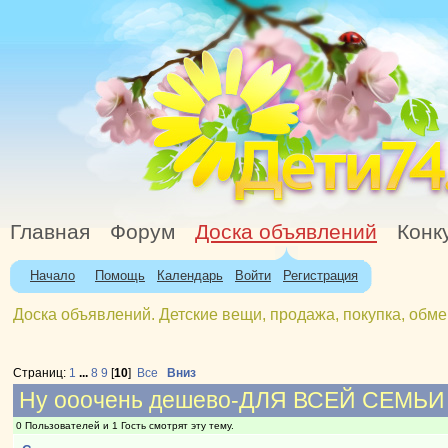
Главная
Форум
Доска объявлений
Конк
Начало
Помощь
Календарь
Войти
Регистрация
Доска объявлений. Детские вещи, продажа, покупка, обме
Страниц:
1
...
8
9
[
10
]
Все
Вниз
Ну ооочень дешево-ДЛЯ ВСЕЙ СЕМЬИ
0 Пользователей и 1 Гость смотрят эту тему.