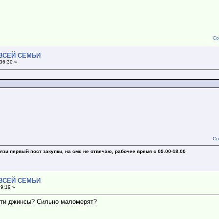
Со
 ВСЕЙ СЕМЬИ
36:30 »
Со
зи первый пост закупки, на смс не отвечаю, рабочее время с 09.00-18.00
 ВСЕЙ СЕМЬИ
49:19 »
ости джинсы? Сильно маломерят?