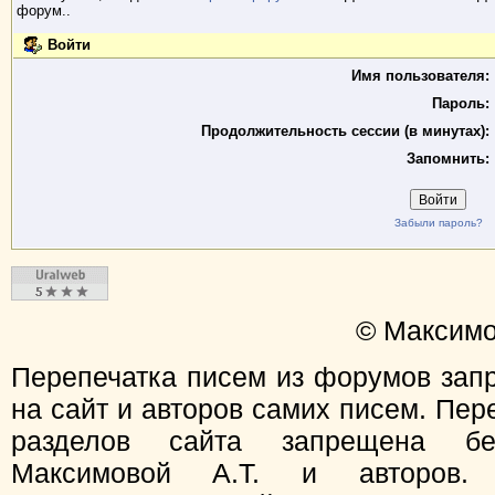
форум..
Войти
Имя пользователя:
Пароль:
Продолжительность сессии (в минутах):
Запомнить:
Забыли пароль?
© Максимо
Перепечатка писем из форумов зап
на сайт и авторов самих писем. Пер
разделов сайта запрещена бе
Максимовой А.Т. и авторов.