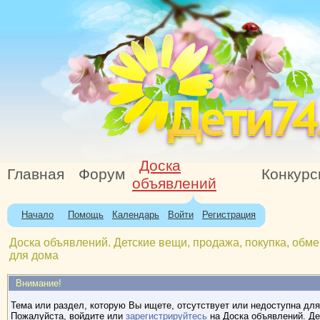
Доска
Главная
Форум
Конкур
объявлений
Начало
Помощь
Календарь
Войти
Регистрация
Доска объявлений. Детские вещи, продажа, покупка, обме
для дома
Внимание!
Тема или раздел, которую Вы ищете, отсутствует или недоступна для
Пожалуйста, войдите или
зарегистрируйтесь
на Доска объявлений. Де