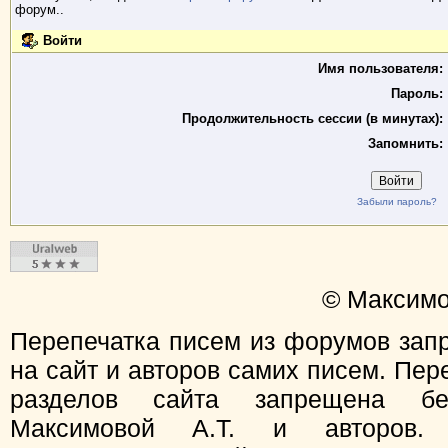
форум..
Войти
Имя пользователя:
Пароль:
Продолжительность сессии (в минутах):
Запомнить:
Забыли пароль?
© Максимо
Перепечатка писем из форумов зап
на сайт и авторов самих писем. Пер
разделов сайта запрещена бе
Максимовой А.Т. и авторов.