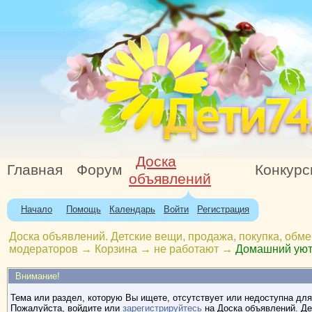
Доска
Главная
Форум
Конкур
объявлений
Начало
Помощь
Календарь
Войти
Регистрация
Доска объявлений. Детские вещи, продажа, покупка, обме
модераторов
→
Корзина
→
не работают
→
Домашний ую
Внимание!
Тема или раздел, которую Вы ищете, отсутствует или недоступна для
Пожалуйста, войдите или
зарегистрируйтесь
на Доска объявлений. Де