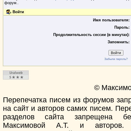
форум..
Войти
Имя пользователя:
Пароль:
Продолжительность сессии (в минутах):
Запомнить:
Забыли пароль?
© Максимо
Перепечатка писем из форумов зап
на сайт и авторов самих писем. Пер
разделов сайта запрещена бе
Максимовой А.Т. и авторов.