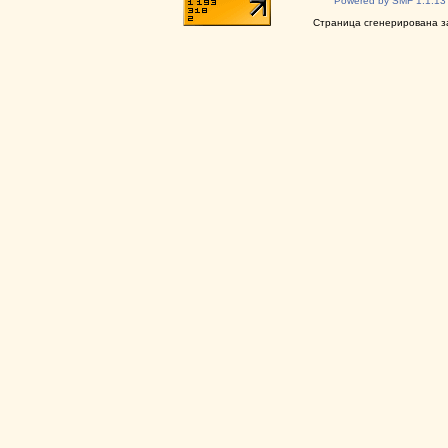
Powered by SMF 1.1.13
Страница сгенерирована за