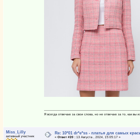
Я всегда отвечаю за свои слова, но не отвечаю за то, как вы и
Miss_Lilly
Re: 10*01 dr*e*ss - платья для самых к
активный участник
«
Ответ #20 :
13 Августа , 2024, 15:05:17 »