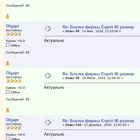
Сообщений: 69
Olgapr
Re: Блузка фирмы Esprit 46 размер
постоялец
«
Ответ #8 :
14 Мая , 2024, 21:53:06 »
Актуально
Карма: +0/-0
Offline
Сообщений: 69
Olgapr
Re: Блузка фирмы Esprit 46 размер
постоялец
«
Ответ #9 :
28 Июля , 2024, 12:59:32 »
Актуально
Карма: +0/-0
Offline
Сообщений: 69
Olgapr
Re: Блузка фирмы Esprit 46 размер
постоялец
«
Ответ #10 :
21 Декабря , 2025, 12:52:00 »
Актуально
Карма: +0/-0
Offline