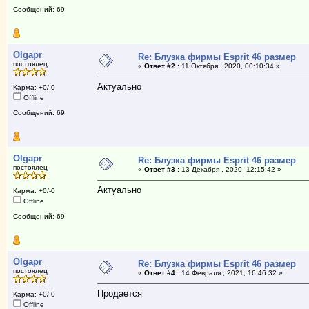
Сообщений: 69
Olgapr
Re: Блузка фирмы Esprit 46 размер
постоялец
«
Ответ #2 :
11 Октября , 2020, 00:10:34 »
Актуально
Карма: +0/-0
Offline
Сообщений: 69
Olgapr
Re: Блузка фирмы Esprit 46 размер
постоялец
«
Ответ #3 :
13 Декабря , 2020, 12:15:42 »
Актуально
Карма: +0/-0
Offline
Сообщений: 69
Olgapr
Re: Блузка фирмы Esprit 46 размер
постоялец
«
Ответ #4 :
14 Февраля , 2021, 16:46:32 »
Продается
Карма: +0/-0
Offline