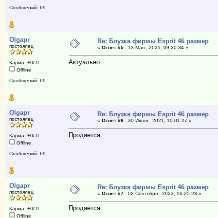
Сообщений: 69
Olgapr
Re: Блузка фирмы Esprit 46 размер
постоялец
«
Ответ #5 :
13 Мая , 2021, 09:20:34 »
Актуально
Карма: +0/-0
Offline
Сообщений: 69
Olgapr
Re: Блузка фирмы Esprit 46 размер
постоялец
«
Ответ #6 :
30 Июля , 2021, 10:01:27 »
Продается
Карма: +0/-0
Offline
Сообщений: 69
Olgapr
Re: Блузка фирмы Esprit 46 размер
постоялец
«
Ответ #7 :
02 Сентября , 2023, 16:25:23 »
Продаётся
Карма: +0/-0
Offline