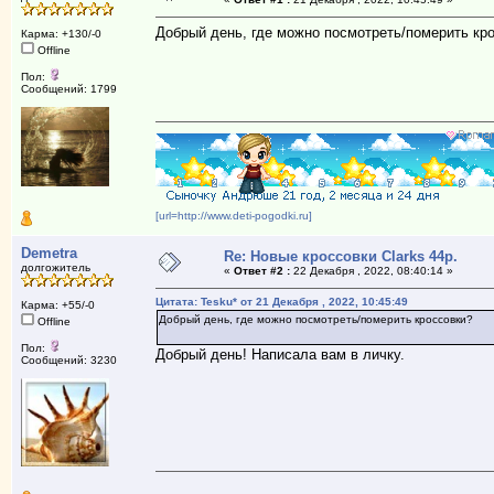
Добрый день, где можно посмотреть/померить кр
Карма: +130/-0
Offline
Пол:
Сообщений: 1799
[url=http://www.deti-pogodki.ru]
Demetra
Re: Новые кроссовки Clarks 44р.
долгожитель
«
Ответ #2 :
22 Декабря , 2022, 08:40:14 »
Цитата: Tesku* от 21 Декабря , 2022, 10:45:49
Карма: +55/-0
Добрый день, где можно посмотреть/померить кроссовки?
Offline
Пол:
Добрый день! Написала вам в личку.
Сообщений: 3230