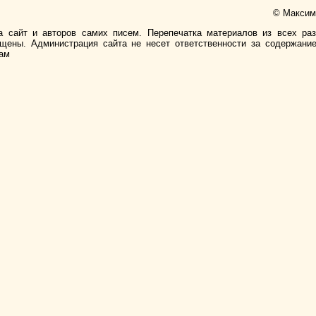
© Максимо
а сайт и авторов самих писем. Перепечатка материалов из всех ра
ищены. Администрация сайта не несет ответственности за содержани
лам