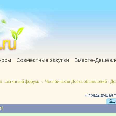
урсы
Совместные закупки
Вместе-Дешевл
н - активный форум.
→
Челябинская Доска объявлений - Де
« предыдущая 
Отп
!