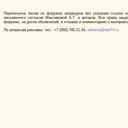
Перепечатка писем из форумов запрещена без указания ссылки н
письменного согласия Максимовой А.Т. и авторов. Все права защ
форумах, на доске объявлений, в отзывах и комментариях к материа
По вопросам рекламы: тел.: +7 (950) 745-21-34,
reklama@deti74.ru